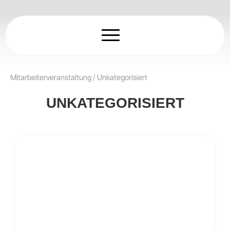
Zum
Inhalt
springen
Mitarbeiterveranstaltung
/
Unkategorisiert
UNKATEGORISIERT