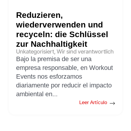
Reduzieren,
wiederverwenden und
recyceln: die Schlüssel
zur Nachhaltigkeit
Unkategorisiert
,
Wir sind verantwortlich
Bajo la premisa de ser una
empresa responsable, en Workout
Events nos esforzamos
diariamente por reducir el impacto
ambiental en...
Leer Artículo