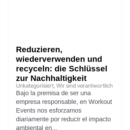
Reduzieren,
wiederverwenden und
recyceln: die Schlüssel
zur Nachhaltigkeit
Unkategorisiert
,
Wir sind verantwortlich
Bajo la premisa de ser una
empresa responsable, en Workout
Events nos esforzamos
diariamente por reducir el impacto
ambiental en...