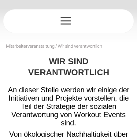
Zum
Inhalt
springen
Mitarbeiterveranstaltung
/
Wir sind verantwortlich
WIR SIND
VERANTWORTLICH
An dieser Stelle werden wir einige der
Initiativen und Projekte vorstellen, die
Teil der Strategie der sozialen
Verantwortung von Workout Events
sind.
Von ökologischer Nachhaltigkeit über