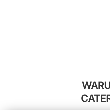
WARUM
CATE