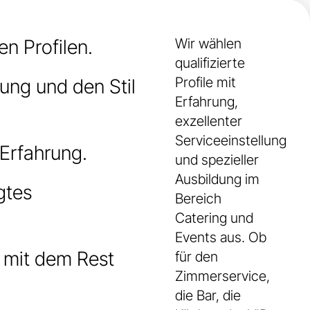
n Profilen.
Wir wählen
qualifizierte
Profile mit
tung und den Stil
Erfahrung,
exzellenter
Serviceeinstellung
Erfahrung.
und spezieller
Ausbildung im
gtes
Bereich
Catering und
Events aus. Ob
 mit dem Rest
für den
Zimmerservice,
die Bar, die