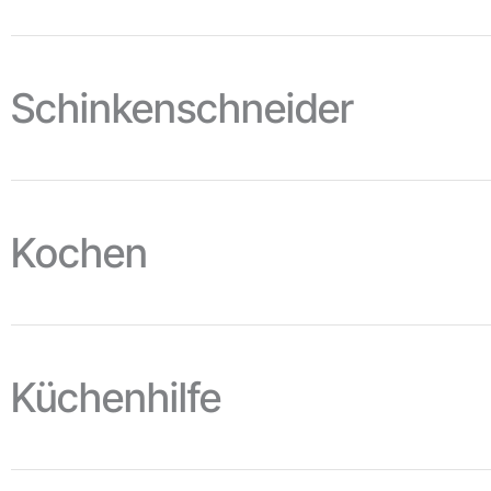
Schinkenschneider
Mehr Informationen sehen
Kochen
Mehr Informationen sehen
Küchenhilfe