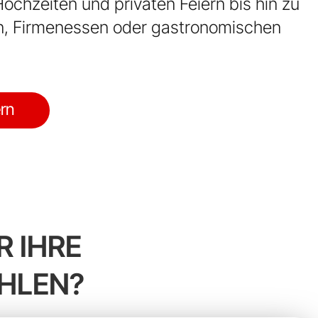
ochzeiten und privaten Feiern bis hin zu
, Firmenessen oder gastronomischen
rn
R IHRE
HLEN?