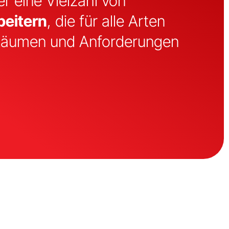
r eine Vielzahl von
beitern
, die für alle Arten
Räumen und Anforderungen