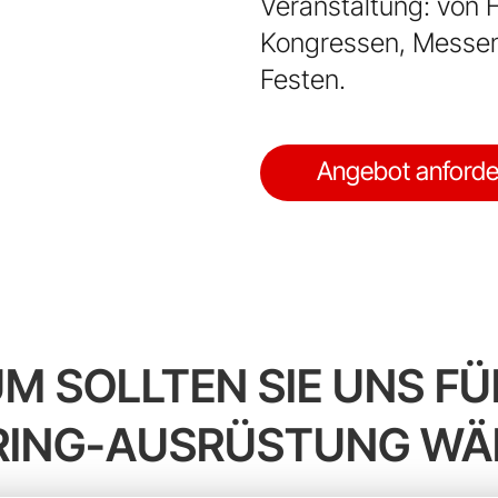
Veranstaltung: von H
Kongressen, Messen
Festen.
Angebot anforde
 SOLLTEN SIE UNS FÜ
RING-AUSRÜSTUNG WÄ