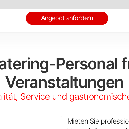
Angebot anfordern
atering-Personal f
urant-
Veranstaltungen
Kellner
alität, Service und gastronomisch
Mieten Sie professio