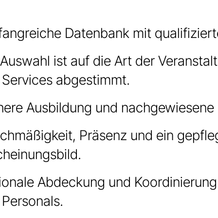
angreiche Datenbank mit qualifizierte
 Auswahl ist auf die Art der Veranstal
 Services abgestimmt.
here Ausbildung und nachgewiesene 
ichmäßigkeit, Präsenz und ein gepfle
cheinungsbild.
ionale Abdeckung und Koordinierung
 Personals.