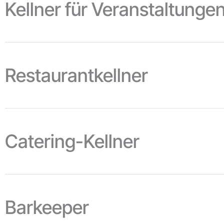
Kellner für Veranstaltunge
Restaurantkellner
Catering-Kellner
Mehr Informationen sehen
Barkeeper