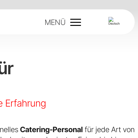
MENÜ
Cocktail-
ür
Servierer für
Veranstaltungen
e Erfahrung
nelles
Catering-Personal
für jede Art von