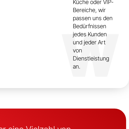
Küche oder VIP-
Bereiche, wir
passen uns den
Bedürfnissen
jedes Kunden
und jeder Art
von
Dienstleistung
an.