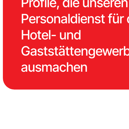
Profile, die unseren
Personaldienst für
Hotel- und
Gaststättengewer
ausmachen