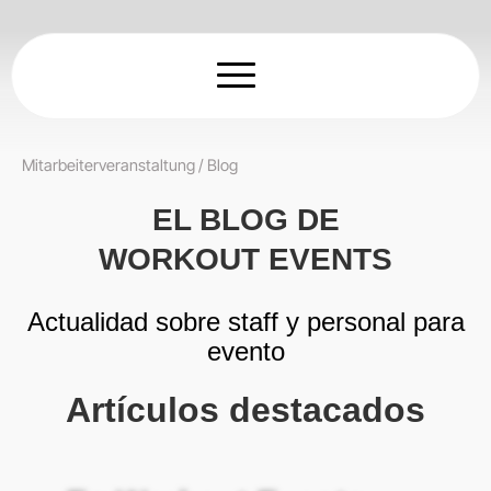
Zum
Inhalt
springen
Mitarbeiterveranstaltung
/
Blog
EL BLOG DE
WORKOUT EVENTS
Actualidad sobre staff y personal para
evento
Artículos destacados