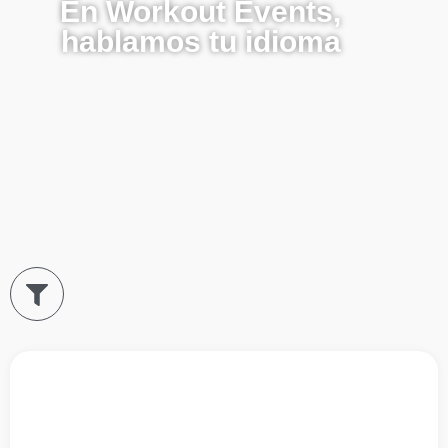
En Workout Events,
hablamos tu idioma
Todas
Arbeiten als Veranstaltungspersonal
Hilfskräfte für Veranstaltungen