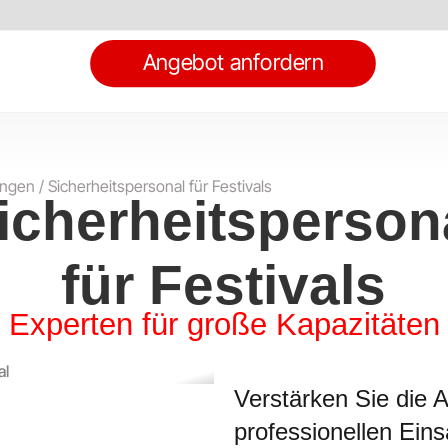
Angebot anfordern
ungen
/
Sicherheitspersonal für Festivals
icherheitsperson
für Festivals
Experten für große Kapazitäten
Verstärken Sie die A
professionellen Eins