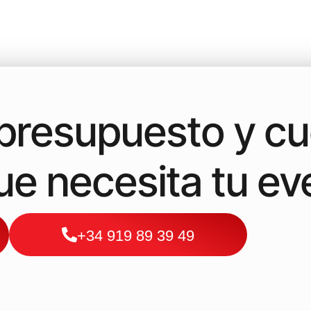
a presupuesto y c
que necesita tu ev
+34 919 89 39 49