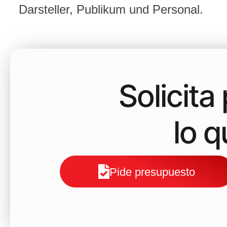
Darsteller, Publikum und Personal.
Solicit
lo 
Pide presupuesto