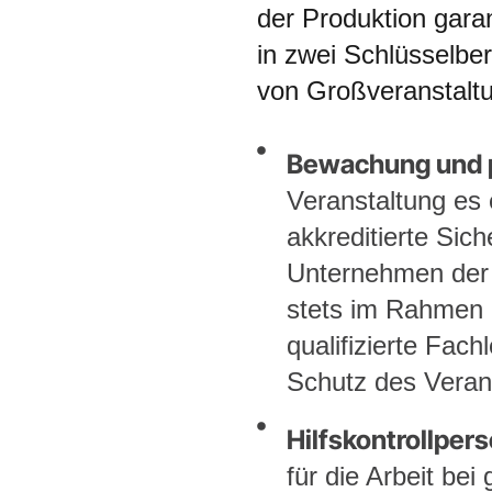
der Produktion garan
in zwei Schlüsselbe
von Großveranstalt
Bewachung und p
Veranstaltung es 
akkreditierte Sic
Unternehmen der 
stets im Rahmen d
qualifizierte Fac
Schutz des Veran
Hilfskontrollpers
für die Arbeit be