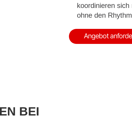
koordinieren sich
ohne den Rhythmu
Angebot anforde
N BEI