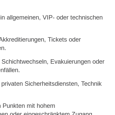
in allgemeinen, VIP- oder technischen
kkreditierungen, Tickets oder
en.
i Schichtwechseln, Evakuierungen oder
nfällen.
 privaten Sicherheitsdiensten, Technik
 Punkten mit hohem
en oder eingeschränktem Zugang.