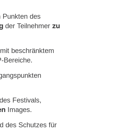
en Punkten des
g
zu
der Teilnehmer
mit beschränktem
-Bereiche.
gangspunkten
des Festivals,
en
Images.
nd des Schutzes für