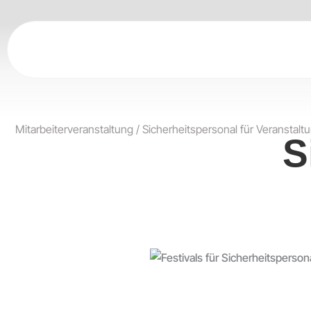
Zum
Inhalt
springen
Mitarbeiterveranstaltung
/
Sicherheitspersonal für Veranstalt
S