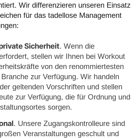
tiert. Wir differenzieren unseren Einsatz
reichen für das tadellose Management
ungen:
rivate Sicherheit
. Wenn die
erfordert, stellen wir Ihnen bei Workout
herheitskräfte von den renommiertesten
Branche zur Verfügung. Wir handeln
er geltenden Vorschriften und stellen
hleute zur Verfügung, die für Ordnung und
staltungsortes sorgen.
onal
. Unsere Zugangskontrolleure sind
i großen Veranstaltungen geschult und