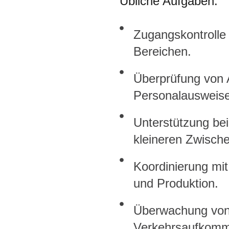
Übliche Aufgaben:
Zugangskontrolle 
Bereichen.
Überprüfung von A
Personalausweis
Unterstützung be
kleineren Zwische
Koordinierung mit
und Produktion.
Überwachung von
Verkehrsaufkomm