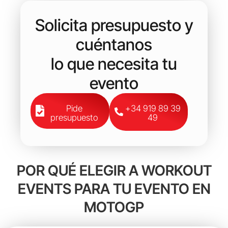
Solicita presupuesto y
cuéntanos
lo que necesita tu
evento
Pide
+34 919 89 39
presupuesto
49
POR QUÉ ELEGIR A WORKOUT
EVENTS PARA TU EVENTO EN
MOTOGP