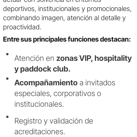
deportivos, institucionales y promocionales,
combinando imagen, atención al detalle y
proactividad.
Entre sus principales funciones destacan:
Atención en
zonas VIP, hospitality
y paddock club.
Acompañamiento
a invitados
especiales, corporativos o
institucionales.
Registro y validación de
acreditaciones.