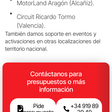
MotorLand Aragón (Alcañiz).
Circuit Ricardo Tormo
(Valencia).
También damos soporte en eventos y
activaciones en otras localizaciones del
territorio nacional.
Contáctanos para
presupuestos o más
información
Pide
+34 919 89