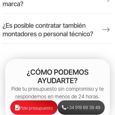
marca?
¿Es posible contratar también
montadores o personal técnico?
¿CÓMO PODEMOS
AYUDARTE?
Pide tu presupuesto sin compromiso y te
respondemos en menos de 24 horas.
+34 919 89 39 49
Pide presupuesto