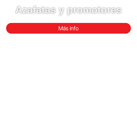
Azafatas y promotores
Más info