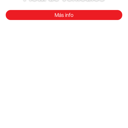
Más info