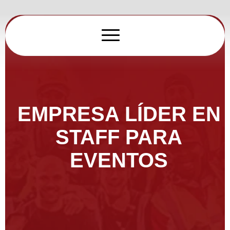
Ir
al
contenido
EMPRESA LÍDER EN
STAFF PARA
EVENTOS