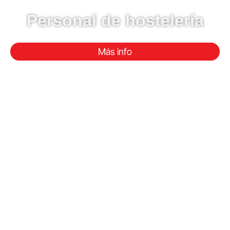
Personal de hostelería
Más info