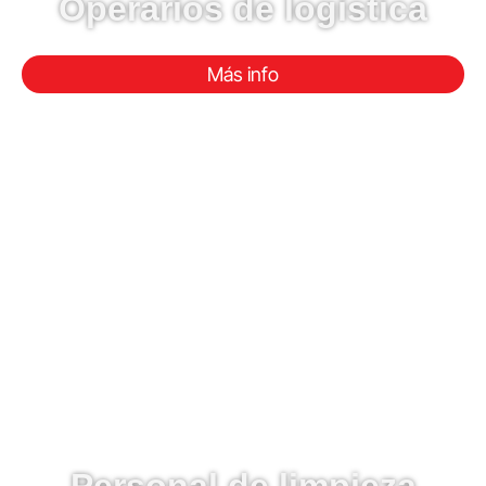
Operarios de logística
Más info