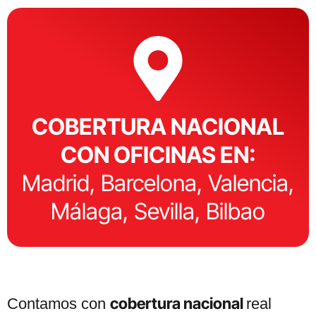
COBERTURA NACIONAL
CON OFICINAS EN:
Madrid, Barcelona, Valencia,
Málaga, Sevilla, Bilbao
cobertura nacional
Contamos con
real