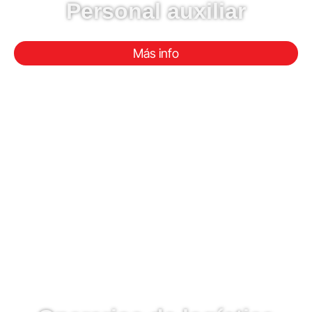
Personal auxiliar
Más info