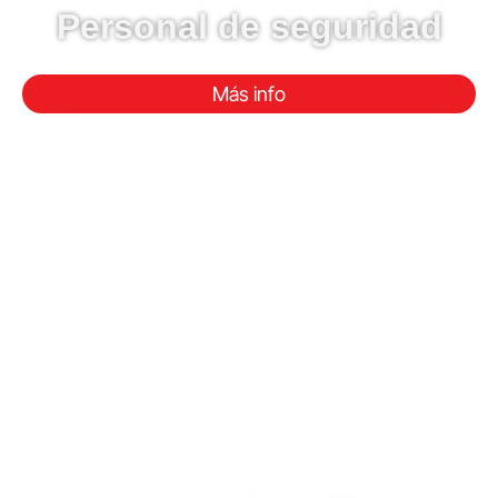
Personal de seguridad
Más info