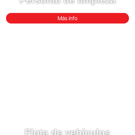
Personal de limpieza
Más info
Flota de vehículos