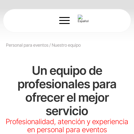
Ir
al
contenido
Personal para eventos
/
Nuestro equipo
Un equipo de
profesionales para
ofrecer el mejor
servicio
Profesionalidad, atención y experiencia
en personal para eventos