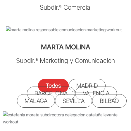
Subdir.ª Comercial
MARTA MOLINA
Subdir.ª Marketing y Comunicación
Todos
MADRID
BARCELONA
VALENCIA
MALAGA
SEVILLA
BILBAO