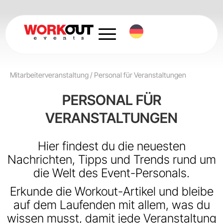
Zum
Inhalt
springen
Mitarbeiterveranstaltung
/
Personal für Veranstaltungen
PERSONAL FÜR
VERANSTALTUNGEN
Hier findest du die neuesten
Nachrichten, Tipps und Trends rund um
die Welt des Event-Personals.
Erkunde die Workout-Artikel und bleibe
auf dem Laufenden mit allem, was du
wissen musst, damit jede Veranstaltung