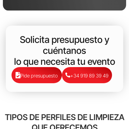
Solicita presupuesto y
cuéntanos
lo que necesita tu evento
Pide presupuesto
+34 919 89 39 49
TIPOS DE PERFILES DE LIMPIEZA
QUE OFRECEMOS