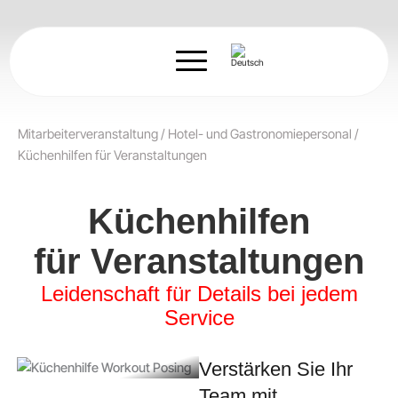
Zum
Inhalt
springen
Mitarbeiterveranstaltung
/
Hotel- und Gastronomiepersonal
/
Küchenhilfen für Veranstaltungen
Küchenhilfen
für Veranstaltungen
Leidenschaft für Details bei jedem
Service
Verstärken Sie Ihr
Team mit