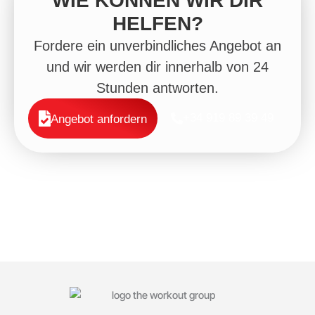
WIE KÖNNEN WIR DIR
HELFEN?
Fordere ein unverbindliches Angebot an
und wir werden dir innerhalb von 24
Stunden antworten.
+34 919 89 39 49
Angebot anfordern