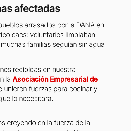
nas afectadas
s pueblos arrasados por la DANA en
ico caos: voluntarios limpiaban
s muchas familias seguían sin agua
iones recibidas en nuestra
n la
Asociación Empresarial de
e unieron fuerzas para cocinar y
que lo necesitara.
s creyendo en la fuerza de la