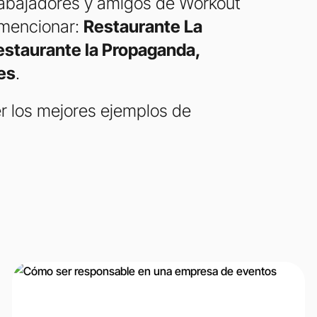
abajadores y amigos de Workout
 mencionar:
Restaurante La
estaurante la Propaganda,
es
.
r los mejores ejemplos de