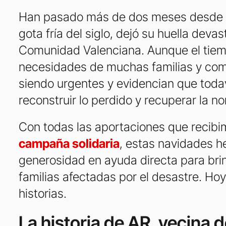
Han pasado más de dos meses desde q
gota fría del siglo, dejó su huella deva
Comunidad Valenciana. Aunque el tiem
necesidades de muchas familias y co
siendo urgentes y evidencian que toda
reconstruir lo perdido y recuperar la n
Con todas las aportaciones que recib
campaña solidaria
, estas navidades h
generosidad en ayuda directa para bri
familias afectadas por el desastre. H
historias.
La historia de AR, vecina 