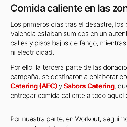
Comida caliente en las zo
Los primeros días tras el desastre, lo
Valencia estaban sumidos en un autént
calles y pisos bajos de fango, mientra
ni electricidad.
Por ello, la tercera parte de las donac
campaña, se destinaron a colaborar co
Catering (AEC)
y
Sabors Catering
, qu
entregar comida caliente a todo aquel 
Por nuestra parte, en Workout, seguimo