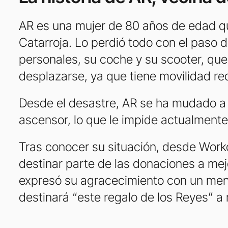
AR es una mujer de 80 años de edad qu
Catarroja. Lo perdió todo con el paso
personales, su coche y su scooter, que
desplazarse, ya que tiene movilidad re
Desde el desastre, AR se ha mudado a 
ascensor, lo que le impide actualmente s
Tras conocer su situación, desde Worko
destinar parte de las donaciones a mej
expresó su agracecimiento con un men
destinará “este regalo de los Reyes” a