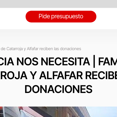
Pide presupuesto
e Catarroja y Alfafar reciben las donaciones
IA NOS NECESITA | FAM
ROJA Y ALFAFAR RECIB
DONACIONES