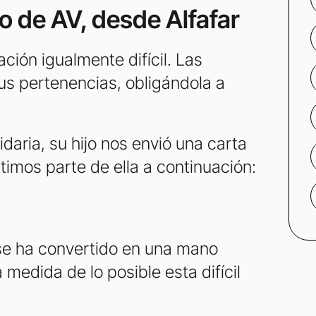
o de AV, desde Alfafar
ción igualmente difícil. Las
us pertenencias, obligándola a
idaria, su hijo nos envió una carta
os parte de ella a continuación:
d se ha convertido en una mano
 medida de lo posible esta difícil