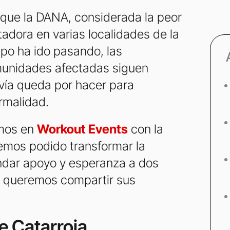
ue la DANA, considerada la peor
stadora en varias localidades de la
po ha ido pasando, las
munidades afectadas siguen
vía queda por hacer para
ormalidad.
imos en
Workout Events
con la
emos podido transformar la
ndar apoyo y esperanza a dos
oy queremos compartir sus
de Catarroja