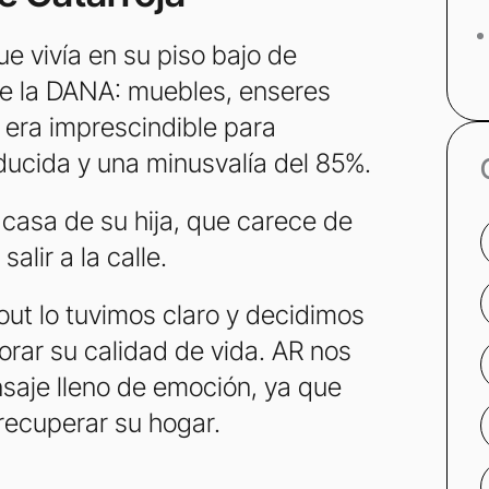
e vivía en su piso bajo de
 de la DANA: muebles, enseres
 era imprescindible para
ducida y una minusvalía del 85%.
casa de su hija, que carece de
alir a la calle.
ut lo tuvimos claro y decidimos
orar su calidad de vida. AR nos
saje lleno de emoción, ya que
 recuperar su hogar.