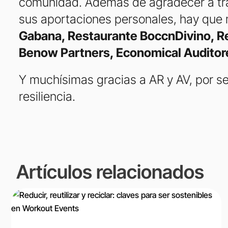
comunidad. Además de agradecer a tr
sus aportaciones personales, hay que
Gabana, Restaurante BoccnDivino, R
Benow Partners, Economical Auditor
Y muchísimas gracias a AR y AV, por se
resiliencia.
Artículos relacionados