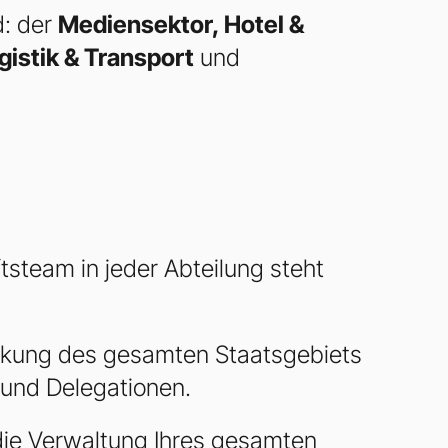
d: der
Mediensektor, Hotel &
istik & Transport
und
tsteam in jeder Abteilung steht
kung des gesamten Staatsgebiets
 und Delegationen.
die Verwaltung Ihres gesamten