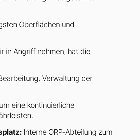
igsten Oberflächen und
r in Angriff nehmen, hat die
 Bearbeitung, Verwaltung der
um eine kontinuierliche
hrleisten.
platz:
Interne ORP-Abteilung zum