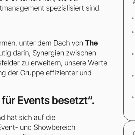
tmanagement spezialisiert sind.
hmen, unter dem Dach von
The
utig darin, Synergien zwischen
felder zu erweitern, unsere Werte
ng der Gruppe effizienter und
für Events besetzt“.
d hat sich auf die
 Event- und Showbereich