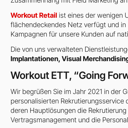
Zusammenhang mit Field Marketing an
Workout Retail
ist eines der wenigen 
flächendeckendes Netz verfügt und in 
Kampagnen für unsere Kunden auf nati
Die von uns verwalteten Dienstleistungen
Implantationen, Visual Merchandisin
Workout ETT, “Going For
Wir begrüßen Sie im Jahr 2021 in der G
personalisierten Rekrutierungsservice 
deren Hauptlösungen die Rekrutierung 
Vertragsmanagement und die Personalv