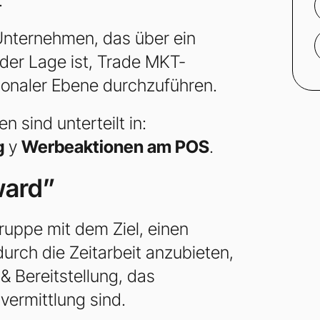
.
Unternehmen, das über ein
der Lage ist, Trade MKT-
onaler Ebene durchzuführen.
 sind unterteilt in:
g
y
Werbeaktionen am POS
.
ward”
ruppe mit dem Ziel, einen
durch die Zeitarbeit anzubieten,
& Bereitstellung, das
ermittlung sind.