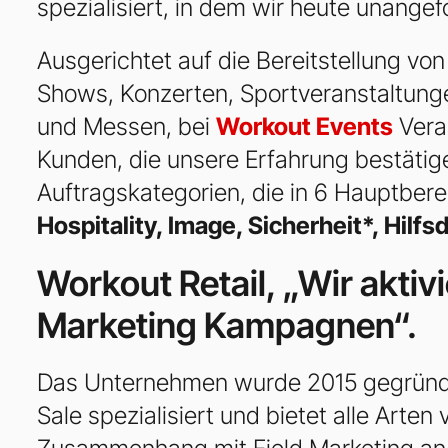
spezialisiert, in dem wir heute unange
Ausgerichtet auf die Bereitstellung vo
Shows, Konzerten, Sportveranstaltung
und Messen, bei
Workout Events
Vera
Kunden, die unsere Erfahrung bestätig
Auftragskategorien, die in 6 Hauptberei
Hospitality, Image, Sicherheit*, Hilfs
Workout Retail, „Wir aktiv
Marketing Kampagnen“.
Das Unternehmen wurde 2015 gegründet
Sale spezialisiert und bietet alle Arten