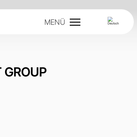
MENÜ
T GROUP