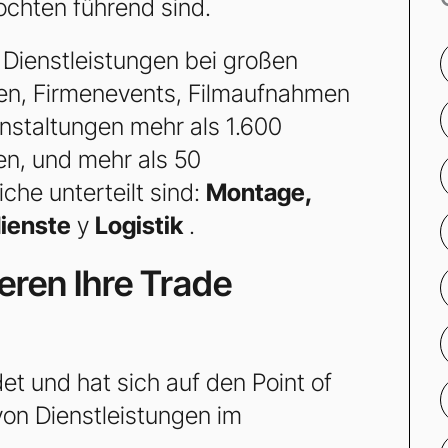
fochten führend sind.
n Dienstleistungen bei großen
en, Firmenevents, Filmaufnahmen
nstaltungen mehr als 1.600
en, und mehr als 50
che unterteilt sind:
Montage,
dienste
y
Logistik
.
ieren Ihre Trade
 und hat sich auf den Point of
 von Dienstleistungen im